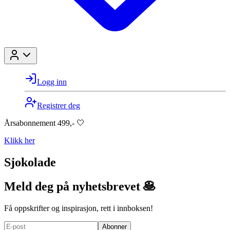
Logg inn
Registrer deg
Årsabonnement 499,- 🤍
Klikk her
Sjokolade
Meld deg på nyhetsbrevet 🥞
Få oppskrifter og inspirasjon, rett i innboksen!
Abonner