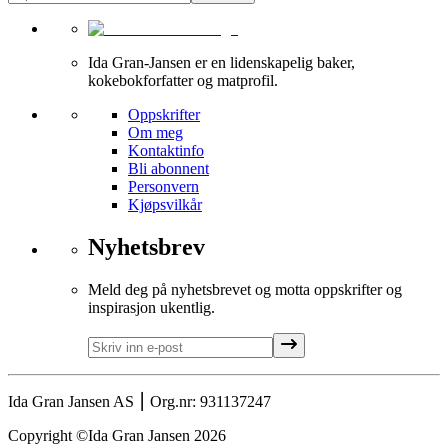
Ida Gran-Jansen er en lidenskapelig baker,
kokebokforfatter og matprofil.
Oppskrifter
Om meg
Kontaktinfo
Bli abonnent
Personvern
Kjøpsvilkår
Nyhetsbrev
Meld deg på nyhetsbrevet og motta oppskrifter og
inspirasjon ukentlig.
Ida Gran Jansen AS ⎮ Org.nr: 931137247
Copyright ©️Ida Gran Jansen
2026