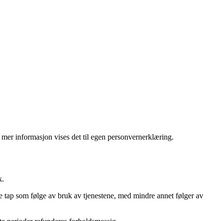
r mer informasjon vises det til egen personvernerklæring.
k.
kte tap som følge av bruk av tjenestene, med mindre annet følger av