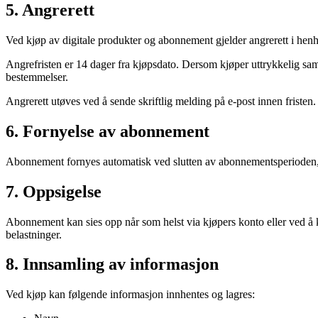
5. Angrerett
Ved kjøp av digitale produkter og abonnement gjelder angrerett i hen
Angrefristen er 14 dager fra kjøpsdato. Dersom kjøper uttrykkelig samty
bestemmelser.
Angrerett utøves ved å sende skriftlig melding på e-post innen fristen.
6. Fornyelse av abonnement
Abonnement fornyes automatisk ved slutten av abonnementsperioden, 
7. Oppsigelse
Abonnement kan sies opp når som helst via kjøpers konto eller ved å k
belastninger.
8. Innsamling av informasjon
Ved kjøp kan følgende informasjon innhentes og lagres: