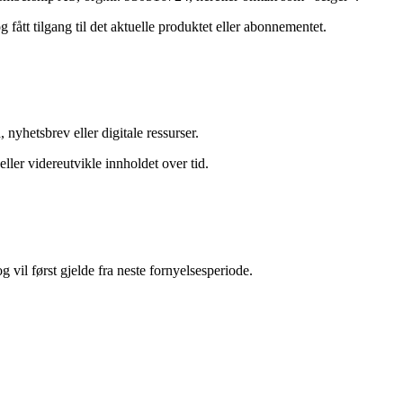
ått tilgang til det aktuelle produktet eller abonnementet.
nyhetsbrev eller digitale ressurser.
ller videreutvikle innholdet over tid.
g vil først gjelde fra neste fornyelsesperiode.