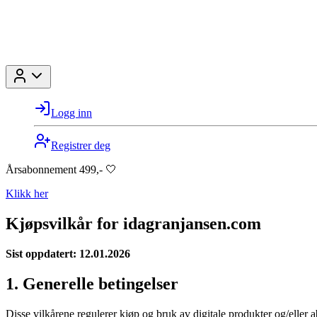
Logg inn
Registrer deg
Årsabonnement 499,- 🤍
Klikk her
Kjøpsvilkår for idagranjansen.com
Sist oppdatert: 12.01.2026
1. Generelle betingelser
Disse vilkårene regulerer kjøp og bruk av digitale produkter og/elle