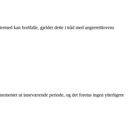
ermed kan bortfalle, gjelder dette i tråd med angrerettlovens
nementet ut inneværende periode, og det foretas ingen ytterligere