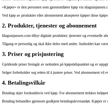
«Kjøper» er den personen som gjennomfører kjøp via idagranjansen.com.
Ved kjøp av produkter eller abonnement aksepterer kjøper disse kjøps
2. Produkter, tjenester og abonnement
Idagranjansen.com tilbyr digitale produkter, tjenester og eventuelle a
Tilgang er personlig og skal ikke deles med andre. Innholdet kan være u
3. Priser og prisjustering
Gjeldende priser fremgår av nettsiden på kjøpstidspunktet og er oppgit
Selger forbeholder seg retten til å justere priser. Ved abonnement vil ev
4. Betalingsvilkår
Betaling skjer forskuddsvis ved kjøp. For abonnement trekkes beløpet 
Betaling behandles gjennom godkjent betalingsleverandør. Kjøper er se