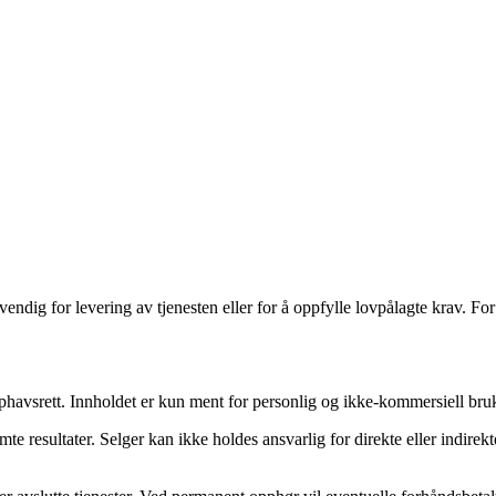
ndig for levering av tjenesten eller for å oppfylle lovpålagte krav. Fo
pphavsrett. Innholdet er kun ment for personlig og ikke-kommersiell bru
mte resultater. Selger kan ikke holdes ansvarlig for direkte eller indire