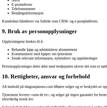
Navn
E-postadresse
Telefonnummer
Betalingsinformasjon
Kundedata håndteres via Subrite som CRM- og e-postplattform.
9. Bruk av personopplysninger
Opplysningene brukes til å:
Behandle kjøp og administrere abonnement
Kommunisere med kjøper om tjenestene
Sende relevant informasjon, nyhetsbrev og oppdateringer
Personopplysninger deles ikke med tredjeparter utover det som er nødve
10. Rettigheter, ansvar og forbehold
Alt innhold på idagranjansen.com tilhører selger og er beskyttet av o
Tjenestene leveres «som de er», og selger gir ingen garantier for beste
ufravikelig norsk lov.