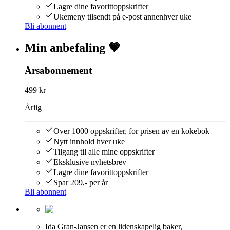
Lagre dine favorittoppskrifter
Ukemeny tilsendt på e-post annenhver uke
Bli abonnent
Min anbefaling 🤎
Årsabonnement
499 kr
Årlig
Over 1000 oppskrifter, for prisen av en kokebok
Nytt innhold hver uke
Tilgang til alle mine oppskrifter
Eksklusive nyhetsbrev
Lagre dine favorittoppskrifter
Spar 209,- per år
Bli abonnent
Ida Gran-Jansen er en lidenskapelig baker,