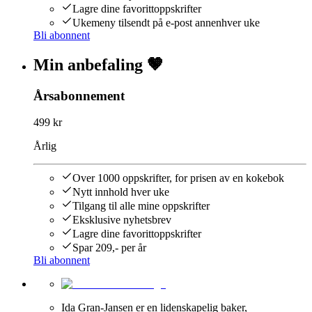
Lagre dine favorittoppskrifter
Ukemeny tilsendt på e-post annenhver uke
Bli abonnent
Min anbefaling 🤎
Årsabonnement
499 kr
Årlig
Over 1000 oppskrifter, for prisen av en kokebok
Nytt innhold hver uke
Tilgang til alle mine oppskrifter
Eksklusive nyhetsbrev
Lagre dine favorittoppskrifter
Spar 209,- per år
Bli abonnent
Ida Gran-Jansen er en lidenskapelig baker,