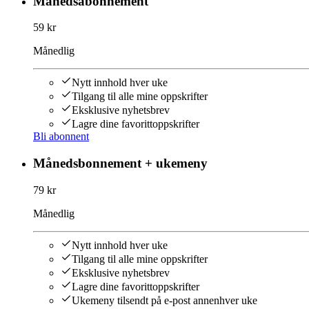
Månedsabonnement
59 kr
Månedlig
Nytt innhold hver uke
Tilgang til alle mine oppskrifter
Eksklusive nyhetsbrev
Lagre dine favorittoppskrifter
Bli abonnent
Månedsbonnement + ukemeny
79 kr
Månedlig
Nytt innhold hver uke
Tilgang til alle mine oppskrifter
Eksklusive nyhetsbrev
Lagre dine favorittoppskrifter
Ukemeny tilsendt på e-post annenhver uke