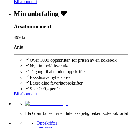
Bli abonnent
Min anbefaling 🤎
Årsabonnement
499 kr
Årlig
Over 1000 oppskrifter, for prisen av en kokebok
Nytt innhold hver uke
Tilgang til alle mine oppskrifter
Eksklusive nyhetsbrev
Lagre dine favorittoppskrifter
Spar 209,- per år
Bli abonnent
Ida Gran-Jansen er en lidenskapelig baker, kokebokforfatt
Oppskrifter