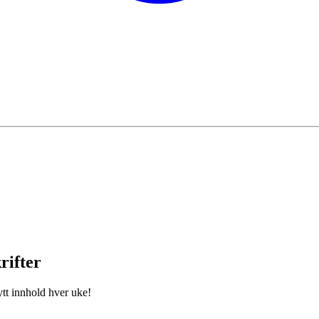
rifter
ytt innhold hver uke!