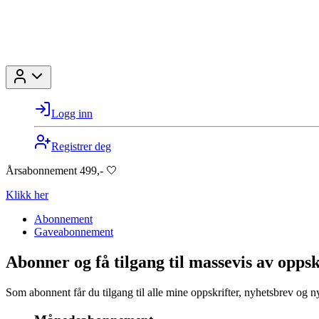
Logg inn
Registrer deg
Årsabonnement 499,- 🤍
Klikk her
Abonnement
Gaveabonnement
Abonner og få tilgang til massevis av oppsk
Som abonnent får du tilgang til alle mine oppskrifter, nyhetsbrev og n