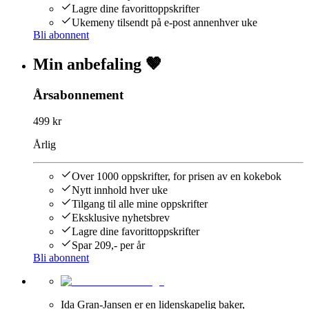
Lagre dine favorittoppskrifter
Ukemeny tilsendt på e-post annenhver uke
Bli abonnent
Min anbefaling 🤎
Årsabonnement
499 kr
Årlig
Over 1000 oppskrifter, for prisen av en kokebok
Nytt innhold hver uke
Tilgang til alle mine oppskrifter
Eksklusive nyhetsbrev
Lagre dine favorittoppskrifter
Spar 209,- per år
Bli abonnent
Ida Gran-Jansen er en lidenskapelig baker,