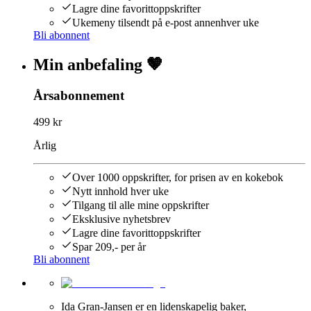
Lagre dine favorittoppskrifter
Ukemeny tilsendt på e-post annenhver uke
Bli abonnent
Min anbefaling 🤎
Årsabonnement
499 kr
Årlig
Over 1000 oppskrifter, for prisen av en kokebok
Nytt innhold hver uke
Tilgang til alle mine oppskrifter
Eksklusive nyhetsbrev
Lagre dine favorittoppskrifter
Spar 209,- per år
Bli abonnent
Ida Gran-Jansen er en lidenskapelig baker,