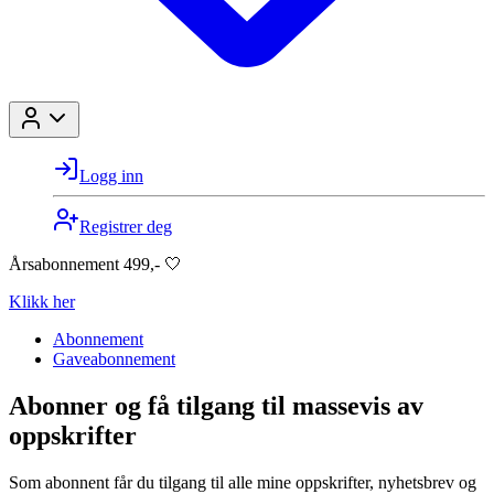
Logg inn
Registrer deg
Årsabonnement 499,- 🤍
Klikk her
Abonnement
Gaveabonnement
Abonner og få tilgang til massevis av
oppskrifter
Som abonnent får du tilgang til alle mine oppskrifter, nyhetsbrev og