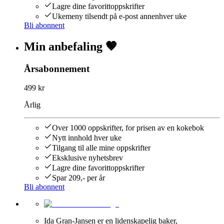
Lagre dine favorittoppskrifter
Ukemeny tilsendt på e-post annenhver uke
Bli abonnent
Min anbefaling 🤎
Årsabonnement
499 kr
Årlig
Over 1000 oppskrifter, for prisen av en kokebok
Nytt innhold hver uke
Tilgang til alle mine oppskrifter
Eksklusive nyhetsbrev
Lagre dine favorittoppskrifter
Spar 209,- per år
Bli abonnent
Ida Gran-Jansen er en lidenskapelig baker,