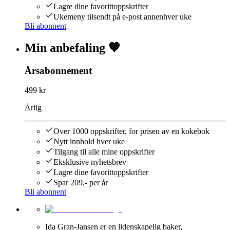
Lagre dine favorittoppskrifter
Ukemeny tilsendt på e-post annenhver uke
Bli abonnent
Min anbefaling 🤎
Årsabonnement
499 kr
Årlig
Over 1000 oppskrifter, for prisen av en kokebok
Nytt innhold hver uke
Tilgang til alle mine oppskrifter
Eksklusive nyhetsbrev
Lagre dine favorittoppskrifter
Spar 209,- per år
Bli abonnent
Ida Gran-Jansen er en lidenskapelig baker,