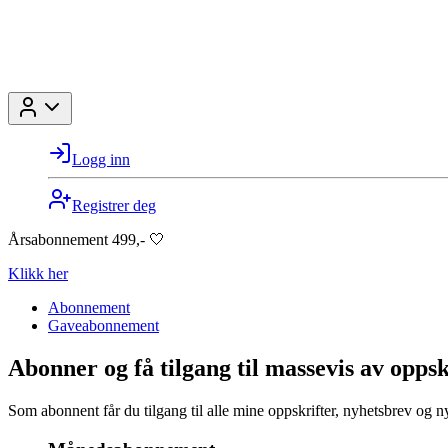
Logg inn
Registrer deg
Årsabonnement 499,- 🤍
Klikk her
Abonnement
Gaveabonnement
Abonner og få tilgang til massevis av oppsk
Som abonnent får du tilgang til alle mine oppskrifter, nyhetsbrev og n