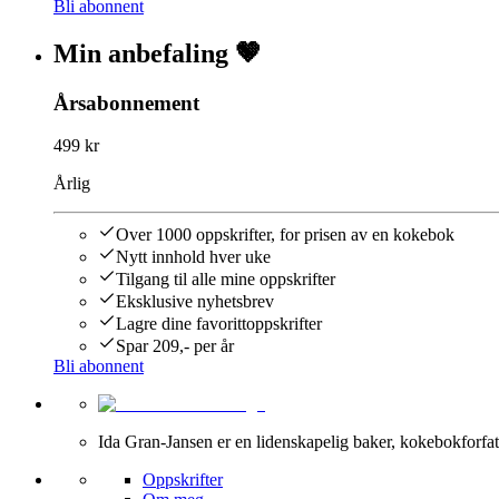
Bli abonnent
Min anbefaling 🤎
Årsabonnement
499 kr
Årlig
Over 1000 oppskrifter, for prisen av en kokebok
Nytt innhold hver uke
Tilgang til alle mine oppskrifter
Eksklusive nyhetsbrev
Lagre dine favorittoppskrifter
Spar 209,- per år
Bli abonnent
Ida Gran-Jansen er en lidenskapelig baker, kokebokforfatt
Oppskrifter