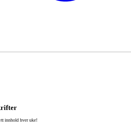
rifter
ytt innhold hver uke!