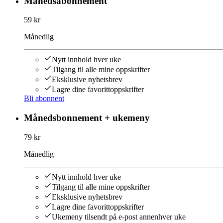
Månedsabonnement
59 kr
Månedlig
Nytt innhold hver uke
Tilgang til alle mine oppskrifter
Eksklusive nyhetsbrev
Lagre dine favorittoppskrifter
Bli abonnent
Månedsbonnement + ukemeny
79 kr
Månedlig
Nytt innhold hver uke
Tilgang til alle mine oppskrifter
Eksklusive nyhetsbrev
Lagre dine favorittoppskrifter
Ukemeny tilsendt på e-post annenhver uke