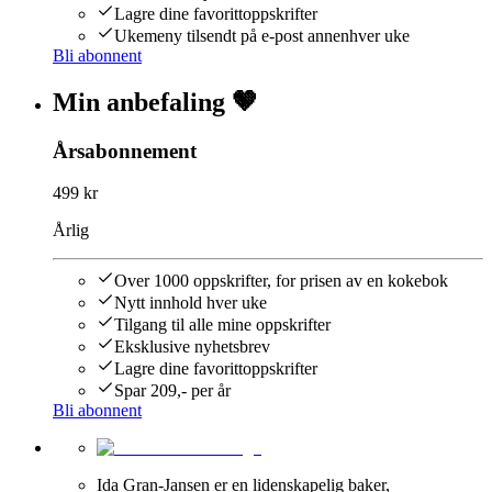
Lagre dine favorittoppskrifter
Ukemeny tilsendt på e-post annenhver uke
Bli abonnent
Min anbefaling 🤎
Årsabonnement
499 kr
Årlig
Over 1000 oppskrifter, for prisen av en kokebok
Nytt innhold hver uke
Tilgang til alle mine oppskrifter
Eksklusive nyhetsbrev
Lagre dine favorittoppskrifter
Spar 209,- per år
Bli abonnent
Ida Gran-Jansen er en lidenskapelig baker,