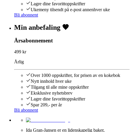
Lagre dine favorittoppskrifter
Ukemeny tilsendt på e-post annenhver uke
Bli abonnent
Min anbefaling 🤎
Årsabonnement
499 kr
Årlig
Over 1000 oppskrifter, for prisen av en kokebok
Nytt innhold hver uke
Tilgang til alle mine oppskrifter
Eksklusive nyhetsbrev
Lagre dine favorittoppskrifter
Spar 209,- per år
Bli abonnent
Ida Gran-Jansen er en lidenskapelig baker,