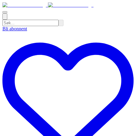
Bli abonnent