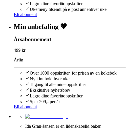
Lagre dine favorittoppskrifter
Ukemeny tilsendt på e-post annenhver uke
Bli abonnent
Min anbefaling 🤎
Årsabonnement
499 kr
Årlig
Over 1000 oppskrifter, for prisen av en kokebok
Nytt innhold hver uke
Tilgang til alle mine oppskrifter
Eksklusive nyhetsbrev
Lagre dine favorittoppskrifter
Spar 209,- per år
Bli abonnent
Ida Gran-Jansen er en lidenskapelig baker,