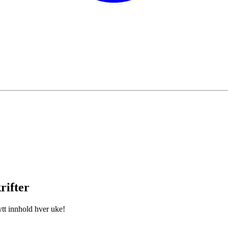
rifter
ytt innhold hver uke!