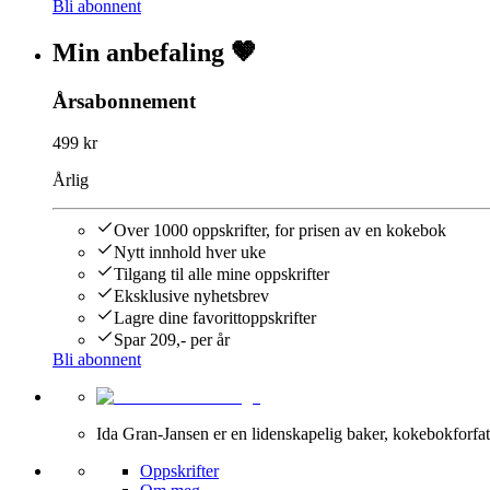
Bli abonnent
Min anbefaling 🤎
Årsabonnement
499 kr
Årlig
Over 1000 oppskrifter, for prisen av en kokebok
Nytt innhold hver uke
Tilgang til alle mine oppskrifter
Eksklusive nyhetsbrev
Lagre dine favorittoppskrifter
Spar 209,- per år
Bli abonnent
Ida Gran-Jansen er en lidenskapelig baker, kokebokforfatt
Oppskrifter