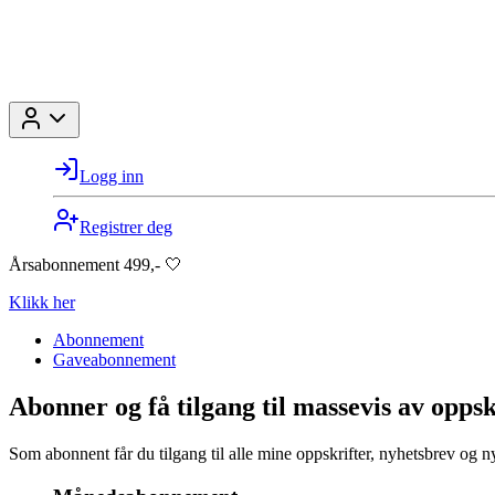
Logg inn
Registrer deg
Årsabonnement 499,- 🤍
Klikk her
Abonnement
Gaveabonnement
Abonner og få tilgang til massevis av oppsk
Som abonnent får du tilgang til alle mine oppskrifter, nyhetsbrev og n