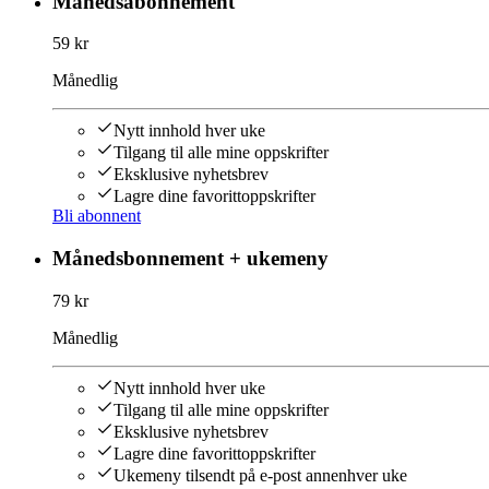
Månedsabonnement
59 kr
Månedlig
Nytt innhold hver uke
Tilgang til alle mine oppskrifter
Eksklusive nyhetsbrev
Lagre dine favorittoppskrifter
Bli abonnent
Månedsbonnement + ukemeny
79 kr
Månedlig
Nytt innhold hver uke
Tilgang til alle mine oppskrifter
Eksklusive nyhetsbrev
Lagre dine favorittoppskrifter
Ukemeny tilsendt på e-post annenhver uke