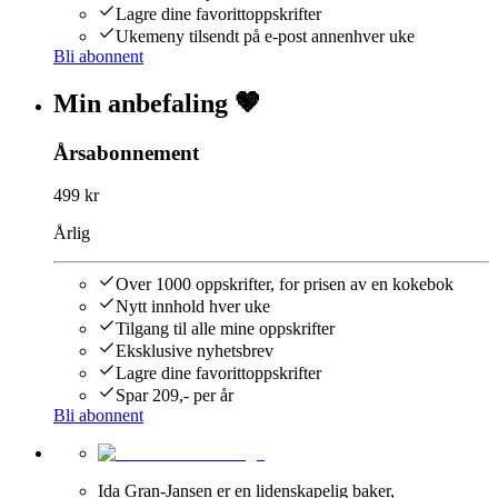
Lagre dine favorittoppskrifter
Ukemeny tilsendt på e-post annenhver uke
Bli abonnent
Min anbefaling 🤎
Årsabonnement
499 kr
Årlig
Over 1000 oppskrifter, for prisen av en kokebok
Nytt innhold hver uke
Tilgang til alle mine oppskrifter
Eksklusive nyhetsbrev
Lagre dine favorittoppskrifter
Spar 209,- per år
Bli abonnent
Ida Gran-Jansen er en lidenskapelig baker,