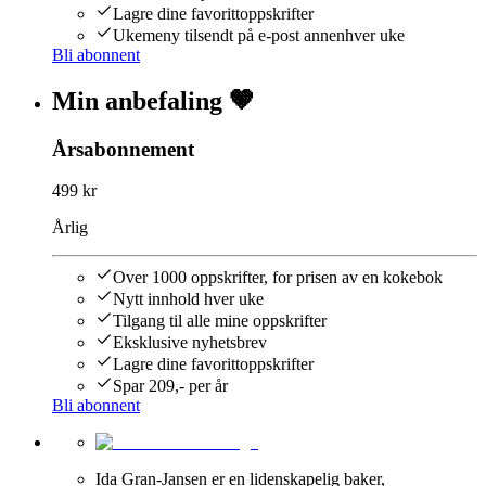
Lagre dine favorittoppskrifter
Ukemeny tilsendt på e-post annenhver uke
Bli abonnent
Min anbefaling 🤎
Årsabonnement
499 kr
Årlig
Over 1000 oppskrifter, for prisen av en kokebok
Nytt innhold hver uke
Tilgang til alle mine oppskrifter
Eksklusive nyhetsbrev
Lagre dine favorittoppskrifter
Spar 209,- per år
Bli abonnent
Ida Gran-Jansen er en lidenskapelig baker,