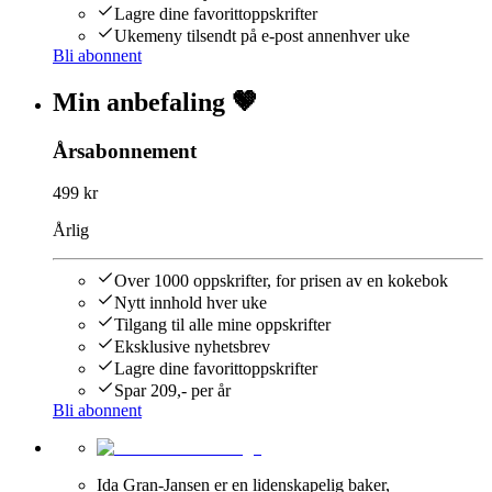
Lagre dine favorittoppskrifter
Ukemeny tilsendt på e-post annenhver uke
Bli abonnent
Min anbefaling 🤎
Årsabonnement
499 kr
Årlig
Over 1000 oppskrifter, for prisen av en kokebok
Nytt innhold hver uke
Tilgang til alle mine oppskrifter
Eksklusive nyhetsbrev
Lagre dine favorittoppskrifter
Spar 209,- per år
Bli abonnent
Ida Gran-Jansen er en lidenskapelig baker,