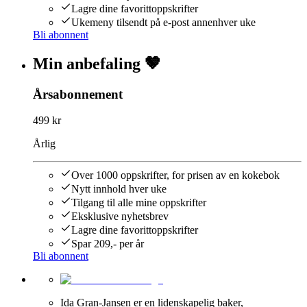
Lagre dine favorittoppskrifter
Ukemeny tilsendt på e-post annenhver uke
Bli abonnent
Min anbefaling 🤎
Årsabonnement
499 kr
Årlig
Over 1000 oppskrifter, for prisen av en kokebok
Nytt innhold hver uke
Tilgang til alle mine oppskrifter
Eksklusive nyhetsbrev
Lagre dine favorittoppskrifter
Spar 209,- per år
Bli abonnent
Ida Gran-Jansen er en lidenskapelig baker,