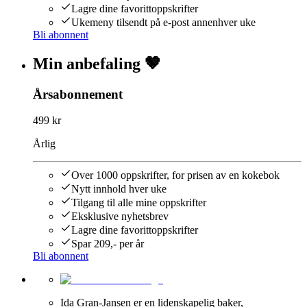
Lagre dine favorittoppskrifter
Ukemeny tilsendt på e-post annenhver uke
Bli abonnent
Min anbefaling 🤎
Årsabonnement
499 kr
Årlig
Over 1000 oppskrifter, for prisen av en kokebok
Nytt innhold hver uke
Tilgang til alle mine oppskrifter
Eksklusive nyhetsbrev
Lagre dine favorittoppskrifter
Spar 209,- per år
Bli abonnent
Ida Gran-Jansen er en lidenskapelig baker,