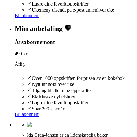
Lagre dine favorittoppskrifter
Ukemeny tilsendt på e-post annenhver uke
Bli abonnent
Min anbefaling 🤎
Årsabonnement
499 kr
Årlig
Over 1000 oppskrifter, for prisen av en kokebok
Nytt innhold hver uke
Tilgang til alle mine oppskrifter
Eksklusive nyhetsbrev
Lagre dine favorittoppskrifter
Spar 209,- per år
Bli abonnent
Ida Gran-Jansen er en lidenskapelig baker,