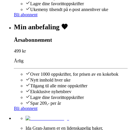
Lagre dine favorittoppskrifter
Ukemeny tilsendt på e-post annenhver uke
Bli abonnent
Min anbefaling 🤎
Årsabonnement
499 kr
Årlig
Over 1000 oppskrifter, for prisen av en kokebok
Nytt innhold hver uke
Tilgang til alle mine oppskrifter
Eksklusive nyhetsbrev
Lagre dine favorittoppskrifter
Spar 209,- per år
Bli abonnent
Ida Gran-Jansen er en lidenskapelig baker,